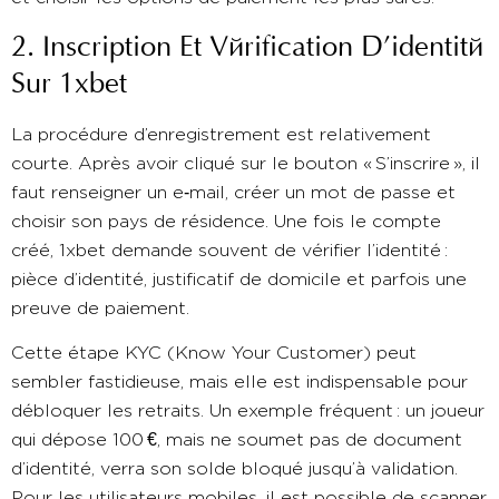
2. Inscription Et Vérification D’identité
Sur 1xbet
La procédure d’enregistrement est relativement
courte. Après avoir cliqué sur le bouton « S’inscrire », il
faut renseigner un e‑mail, créer un mot de passe et
choisir son pays de résidence. Une fois le compte
créé, 1xbet demande souvent de vérifier l’identité :
pièce d’identité, justificatif de domicile et parfois une
preuve de paiement.
Cette étape KYC (Know Your Customer) peut
sembler fastidieuse, mais elle est indispensable pour
débloquer les retraits. Un exemple fréquent : un joueur
qui dépose 100 €, mais ne soumet pas de document
d’identité, verra son solde bloqué jusqu’à validation.
Pour les utilisateurs mobiles, il est possible de scanner