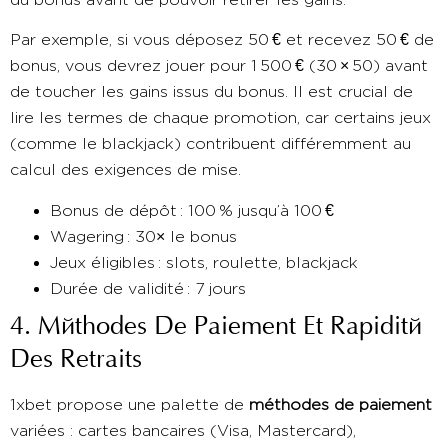
Par exemple, si vous déposez 50 € et recevez 50 € de
bonus, vous devrez jouer pour 1 500 € (30 × 50) avant
de toucher les gains issus du bonus. Il est crucial de
lire les termes de chaque promotion, car certains jeux
(comme le blackjack) contribuent différemment au
calcul des exigences de mise.
Bonus de dépôt : 100 % jusqu’à 100 €
Wagering : 30× le bonus
Jeux éligibles : slots, roulette, blackjack
Durée de validité : 7 jours
4. Méthodes De Paiement Et Rapidité
Des Retraits
1xbet propose une palette de
méthodes de paiement
variées : cartes bancaires (Visa, Mastercard),