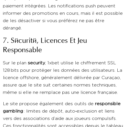
paiement intégrées. Les notifications push peuvent
informer des promotions en cours, mais il est possible
de les désactiver si vous préférez ne pas être
dérangé.
7. Sécurité, Licences Et Jeu
Responsable
Sur le plan
security
, 1xbet utilise le chiffrement SSL
128 bits pour protéger les données des utilisateurs. La
licence offshore, généralement délivrée par Curaçao,
assure que le site suit certaines normes techniques,
même si elle ne remplace pas une licence française.
Le site propose également des outils de
responsible
gambling
: limites de dépôt, auto‑exclusion et liens
vers des associations d’aide aux joueurs compulsifs.
Ces fonctionnalités sont accessibles depuis le tableau