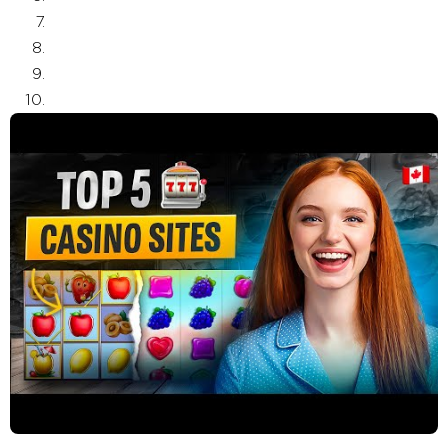
7. Sécurité, Licences Et Jeu Responsable
8. Service Client Et Support
9. Tableau Comparatif Des Points Forts De 1xbet
Conclusion Pratique