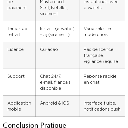
de
Mastercard,
instantanés avec
paiement
Skrill, Neteller,
e‑wallets
virement
Temps de
Instant (e‑wallet)
Varie selon le
retrait
– 5 j (virement)
mode choisi
Licence
Curacao
Pas de licence
française,
vigilance requise
Support
Chat 24/7,
Réponse rapide
e‑mail, français
en chat
disponible
Application
Android & iOS
Interface fluide,
mobile
notifications push
Conclusion Pratique