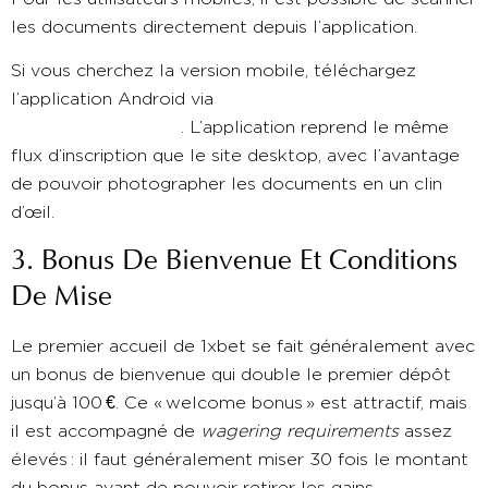
les documents directement depuis l’application.
Si vous cherchez la version mobile, téléchargez
l’application Android via
1xbet Téléchargement
Application Android
. L’application reprend le même
flux d’inscription que le site desktop, avec l’avantage
de pouvoir photographer les documents en un clin
d’œil.
3. Bonus De Bienvenue Et Conditions
De Mise
Le premier accueil de 1xbet se fait généralement avec
un bonus de bienvenue qui double le premier dépôt
jusqu’à 100 €. Ce « welcome bonus » est attractif, mais
il est accompagné de
wagering requirements
assez
élevés : il faut généralement miser 30 fois le montant
du bonus avant de pouvoir retirer les gains.