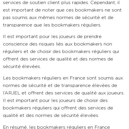
services de soutien client plus rapides. Cependant, il
est important de noter que ces bookmakers ne sont
pas soumis aux mêmes normes de sécurité et de
transparence que les bookmakers réguliers.
Il est important pour les joueurs de prendre
conscience des risques liés aux bookmakers non
réguliers et de choisir des bookmakers réguliers qui
offrent des services de qualité et des normes de
sécurité élevées.
Les bookmakers réguliers en France sont soumis aux
normes de sécurité et de transparence élevées de
l’ARJEL et offrent des services de qualité aux joueurs.
Il est important pour les joueurs de choisir des
bookmakers réguliers qui offrent des services de
qualité et des normes de sécurité élevées.
En résumé, les bookmakers réguliers en France