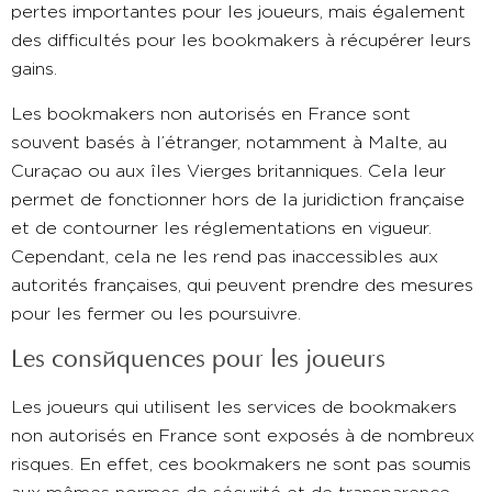
pertes importantes pour les joueurs, mais également
des difficultés pour les bookmakers à récupérer leurs
gains.
Les bookmakers non autorisés en France sont
souvent basés à l’étranger, notamment à Malte, au
Curaçao ou aux îles Vierges britanniques. Cela leur
permet de fonctionner hors de la juridiction française
et de contourner les réglementations en vigueur.
Cependant, cela ne les rend pas inaccessibles aux
autorités françaises, qui peuvent prendre des mesures
pour les fermer ou les poursuivre.
Les conséquences pour les joueurs
Les joueurs qui utilisent les services de bookmakers
non autorisés en France sont exposés à de nombreux
risques. En effet, ces bookmakers ne sont pas soumis