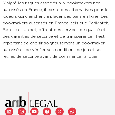
Malgré les risques associés aux bookmakers non
autorisés en France, il existe des alternatives pour les
joueurs qui cherchent à placer des paris en ligne. Les
bookmakers autorisés en France, tels que PariMatch,
Betclic et Unibet, offrent des services de qualité et
des garanties de sécurité et de transparence. Il est
important de choisir soigneusement un bookmaker
autorisé et de vérifier ses conditions de jeu et ses
règles de sécurité avant de commencer à jouer.